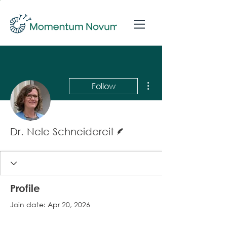
More actions
Follow
Writer
Dr. Nele Schneidereit
Profile
Join date: Apr 20, 2026